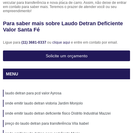
veicular para transferência e nova placa de carro. Assim, não deixe de entrar
em contato para saber mais. Teremos o prazer de atender você ou seu
empreendimento!
Para saber mais sobre Laudo Detran Deficiente
Valor Santa Fé
Ligue para
(11) 3681-0337
ou
clique aqui
e entre em contato por email.
Solicite um orçamento
MENU
laudo detran para pcd valor Ayrosa
onde emitir laudo detran vistoria Jardim Monjolo
onde emitir laudo detran deficiente físico Distrito Industrial Mazzei
preço do laudo detran para transferência Vila Isabel