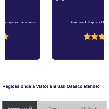
Atendimento Rápido e Eficiente pelo consultor.
Regiões onde a Vistoria Brasil Osasco atende:
Freguesia do Ó
Osasco
São Paulo