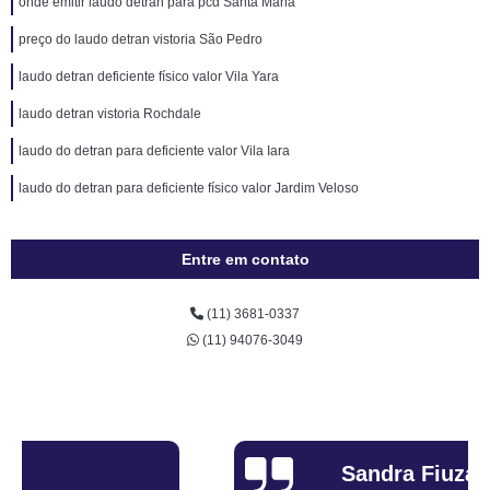
onde emitir laudo detran para pcd Santa Maria
preço do laudo detran vistoria São Pedro
laudo detran deficiente físico valor Vila Yara
laudo detran vistoria Rochdale
laudo do detran para deficiente valor Vila Iara
laudo do detran para deficiente físico valor Jardim Veloso
Entre em contato
(11) 3681-0337
(11) 94076-3049
Sandra Fiuza