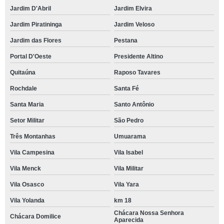
Jardim D'Abril
Jardim Elvira
Jardim Piratininga
Jardim Veloso
Jardim das Flores
Pestana
Portal D'Oeste
Presidente Altino
Quitaúna
Raposo Tavares
Rochdale
Santa Fé
Santa Maria
Santo Antônio
Setor Militar
São Pedro
Três Montanhas
Umuarama
Vila Campesina
Vila Isabel
Vila Menck
Vila Militar
Vila Osasco
Vila Yara
Vila Yolanda
km 18
Chácara Nossa Senhora
Chácara Domilice
Aparecida