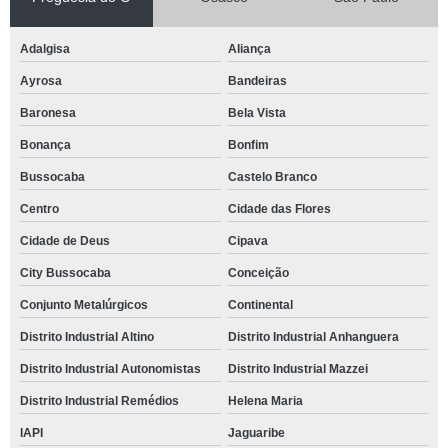
Adalgisa
Aliança
Ayrosa
Bandeiras
Baronesa
Bela Vista
Bonança
Bonfim
Bussocaba
Castelo Branco
Centro
Cidade das Flores
Cidade de Deus
Cipava
City Bussocaba
Conceição
Conjunto Metalúrgicos
Continental
Distrito Industrial Altino
Distrito Industrial Anhanguera
Distrito Industrial Autonomistas
Distrito Industrial Mazzei
Distrito Industrial Remédios
Helena Maria
IAPI
Jaguaribe