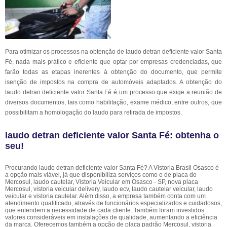
Para otimizar os processos na obtenção de laudo detran deficiente valor Santa
Fé, nada mais prático e eficiente que optar por empresas credenciadas, que
farão todas as etapas inerentes à obtenção do documento, que permite
isenção de impostos na compra de automóveis adaptados. A obtenção do
laudo detran deficiente valor Santa Fé é um processo que exige a reunião de
diversos documentos, tais como habilitação, exame médico, entre outros, que
possibilitam a homologação do laudo para retirada de impostos.
laudo detran deficiente valor Santa Fé: obtenha o
seu!
Procurando laudo detran deficiente valor Santa Fé? A Vistoria Brasil Osasco é
a opção mais viável, já que disponibiliza serviços como o de placa do
Mercosul, laudo cautelar, Vistoria Veicular em Osasco - SP, nova placa
Mercosul, vistoria veicular delivery, laudo ecv, laudo cautelar veicular, laudo
veicular e vistoria cautelar. Além disso, a empresa também conta com um
atendimento qualificado, através de funcionários especializados e cuidadosos,
que entendem a necessidade de cada cliente. Também foram investidos
valores consideráveis em instalações de qualidade, aumentando a eficiência
da marca. Oferecemos também a opção de placa padrão Mercosul, vistoria