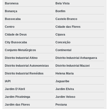
Baronesa
Bela Vista
Bonança
Bonfim
Bussocaba
Castelo Branco
Centro
Cidade das Flores
Cidade de Deus
Cipava
City Bussocaba
Conceição
Conjunto Metalúrgicos
Continental
Distrito Industrial Altino
Distrito Industrial Anhanguera
Distrito Industrial Autonomistas
Distrito Industrial Mazzei
Distrito Industrial Remédios
Helena Maria
IAPI
Jaguaribe
Jardim D'Abril
Jardim Elvira
Jardim Piratininga
Jardim Veloso
Jardim das Flores
Pestana