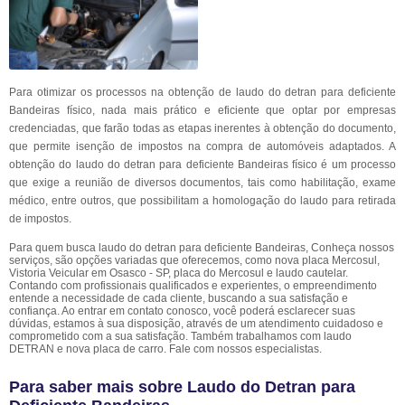
Para otimizar os processos na obtenção de laudo do detran para deficiente
Bandeiras físico, nada mais prático e eficiente que optar por empresas
credenciadas, que farão todas as etapas inerentes à obtenção do documento,
que permite isenção de impostos na compra de automóveis adaptados. A
obtenção do laudo do detran para deficiente Bandeiras físico é um processo
que exige a reunião de diversos documentos, tais como habilitação, exame
médico, entre outros, que possibilitam a homologação do laudo para retirada
de impostos.
Para quem busca laudo do detran para deficiente Bandeiras, Conheça nossos
serviços, são opções variadas que oferecemos, como nova placa Mercosul,
Vistoria Veicular em Osasco - SP, placa do Mercosul e laudo cautelar.
Contando com profissionais qualificados e experientes, o empreendimento
entende a necessidade de cada cliente, buscando a sua satisfação e
confiança. Ao entrar em contato conosco, você poderá esclarecer suas
dúvidas, estamos à sua disposição, através de um atendimento cuidadoso e
comprometido com a sua satisfação. Também trabalhamos com laudo
DETRAN e nova placa de carro. Fale com nossos especialistas.
Para saber mais sobre Laudo do Detran para