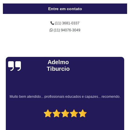
Entre em contato
(11) 3681-0337
(11) 94076-3049
Sandra Fiuza
Atendimento Rápido e Eficiente pelo consultor.