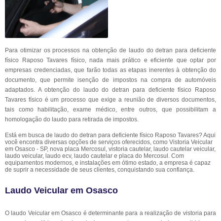
Para otimizar os processos na obtenção de laudo do detran para deficiente
físico Raposo Tavares físico, nada mais prático e eficiente que optar por
empresas credenciadas, que farão todas as etapas inerentes à obtenção do
documento, que permite isenção de impostos na compra de automóveis
adaptados. A obtenção do laudo do detran para deficiente físico Raposo
Tavares físico é um processo que exige a reunião de diversos documentos,
tais como habilitação, exame médico, entre outros, que possibilitam a
homologação do laudo para retirada de impostos.
Está em busca de laudo do detran para deficiente físico Raposo Tavares? Aqui
você encontra diversas opções de serviços oferecidos, como Vistoria Veicular
em Osasco - SP, nova placa Mercosul, vistoria cautelar, laudo cautelar veicular,
laudo veicular, laudo ecv, laudo cautelar e placa do Mercosul. Com
equipamentos modernos, e instalações em ótimo estado, a empresa é capaz
de suprir a necessidade de seus clientes, conquistando sua confiança.
Laudo Veicular em Osasco
O laudo Veicular em Osasco é determinante para a realização de vistoria para