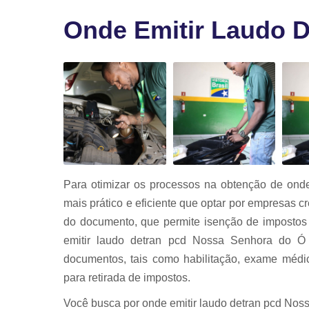
Vistoria par
transferênci
Onde Emitir Laudo 
Vistoria
veicular
Vistorias
veiculares
Para otimizar os processos na obtenção de onde
mais prático e eficiente que optar por empresas c
do documento, que permite isenção de impostos
emitir laudo detran pcd Nossa Senhora do Ó 
documentos, tais como habilitação, exame médic
para retirada de impostos.
Você busca por onde emitir laudo detran pcd Nos