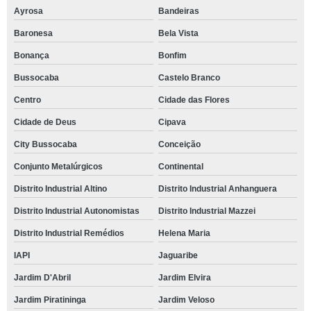
Ayrosa
Bandeiras
Baronesa
Bela Vista
Bonança
Bonfim
Bussocaba
Castelo Branco
Centro
Cidade das Flores
Cidade de Deus
Cipava
City Bussocaba
Conceição
Conjunto Metalúrgicos
Continental
Distrito Industrial Altino
Distrito Industrial Anhanguera
Distrito Industrial Autonomistas
Distrito Industrial Mazzei
Distrito Industrial Remédios
Helena Maria
IAPI
Jaguaribe
Jardim D'Abril
Jardim Elvira
Jardim Piratininga
Jardim Veloso