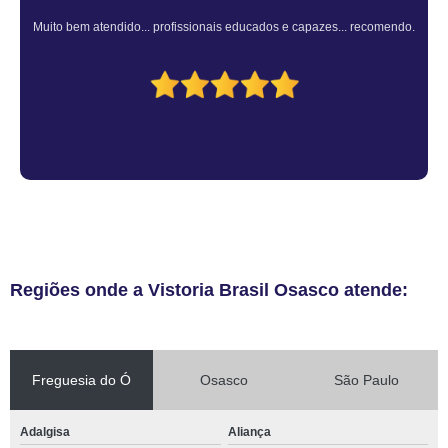
Atendimento Rápido e Eficiente pelo consultor.
Regiões onde a Vistoria Brasil Osasco atende:
Freguesia do Ó
Osasco
São Paulo
Adalgisa
Aliança