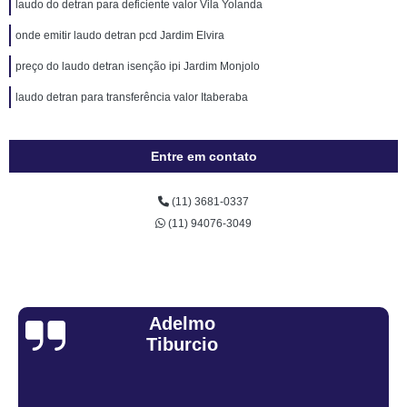
laudo do detran para deficiente valor Vila Yolanda
onde emitir laudo detran pcd Jardim Elvira
preço do laudo detran isenção ipi Jardim Monjolo
laudo detran para transferência valor Itaberaba
Entre em contato
(11) 3681-0337
(11) 94076-3049
Sandra Fiuza