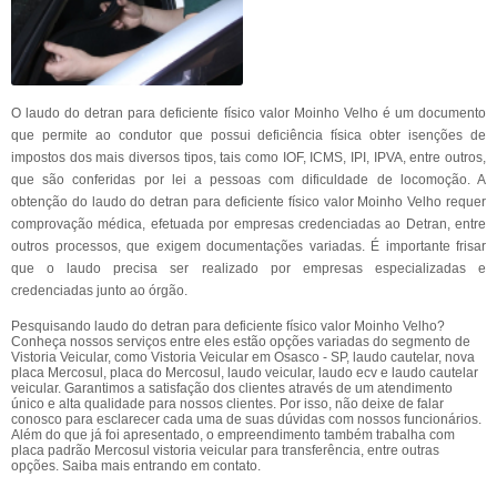
O laudo do detran para deficiente físico valor Moinho Velho é um documento
que permite ao condutor que possui deficiência física obter isenções de
impostos dos mais diversos tipos, tais como IOF, ICMS, IPI, IPVA, entre outros,
que são conferidas por lei a pessoas com dificuldade de locomoção. A
obtenção do laudo do detran para deficiente físico valor Moinho Velho requer
comprovação médica, efetuada por empresas credenciadas ao Detran, entre
outros processos, que exigem documentações variadas. É importante frisar
que o laudo precisa ser realizado por empresas especializadas e
credenciadas junto ao órgão.
Pesquisando laudo do detran para deficiente físico valor Moinho Velho?
Conheça nossos serviços entre eles estão opções variadas do segmento de
Vistoria Veicular, como Vistoria Veicular em Osasco - SP, laudo cautelar, nova
placa Mercosul, placa do Mercosul, laudo veicular, laudo ecv e laudo cautelar
veicular. Garantimos a satisfação dos clientes através de um atendimento
único e alta qualidade para nossos clientes. Por isso, não deixe de falar
conosco para esclarecer cada uma de suas dúvidas com nossos funcionários.
Além do que já foi apresentado, o empreendimento também trabalha com
placa padrão Mercosul vistoria veicular para transferência, entre outras
opções. Saiba mais entrando em contato.