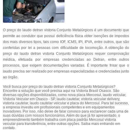
O preço do laudo detran vistoria Conjunto Metalúrgicos é um documento que
permite ao condutor que possui deficiência física obter isenções de impostos
dos mais diversos tipos, tais como IOF, ICMS, IPI, IPVA, entre outros, que são
conferidas por lei a pessoas com dificuldade de locomoção. A obtenção do
preço do laudo detran vistoria Conjunto Metalúrgicos requer comprovação
médica, efetuada por empresas credenciadas ao Detran, entre outros
processos, que exigem documentações variadas. É importante frisar que o
laudo precisa ser realizado por empresas especializadas e credenciadas junto
ao órgão.
Você busca por preço do laudo detran vistoria Conjunto Metalúrgicos?
Encontre a solução que você precisa aqui na Vistoria Brasil Osasco. São
diversas opções disponibilizadas, como nova placa Mercosul, laudo veicular,
Vistoria Veicular em Osasco - SP, laudo cautelar, vistoria veicular delivery,
vistoria cautelar, laudo cautelar veicular e placa do Mercosul. Para tal sucesso,
a empresa investiu em profissionais competentes e em equipamentos
inovadores. Por isso, não deixe de falar conosco para esclarecer cada uma de
suas dúvidas com nossos funcionários. Além do que já foi apresentado, o
empreendimento também trabalha com placa padrão Mercosul vistoria
veicular para transferência, entre outras opções. Saiba mais entrando em
contato.