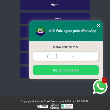
Home
Empresa
Olá! Fale agora pelo WhatsApp
Missão
Serviços
Insira seu telefone
Contato
Iniciar conversa
Mapa do site
1
Copyright © Vistoria Brasil Osasco (Lei 9610 de 19/02/1998)
W3C