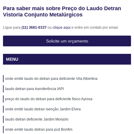
Para saber mais sobre Preço do Laudo Detran
Vistoria Conjunto Metalúrgicos
Ligue para
(11) 3681-0337
ou
clique aqui
e entre em contato por email.
Solicite um orçamento
MENU
onde emitir laudo do detran para deficiente Vila Albertina
laudo detran para transferência IAPI
preço do laudo do detran para deficiente físico Ayrosa
onde emitir laudo detran isenção Jardim Elvira
laudo detran deficiente Jardim Monjolo
onde emitir laudo detran para pcd Bonfim