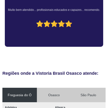
Atendimento Rápido e Eficiente pelo consultor.
Regiões onde a Vistoria Brasil Osasco atende:
Freguesia do Ó
Osasco
São Paulo
Adalgisa
Aliança