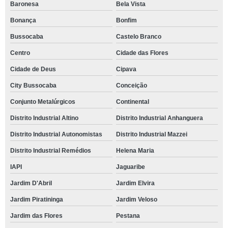
Baronesa
Bela Vista
Bonança
Bonfim
Bussocaba
Castelo Branco
Centro
Cidade das Flores
Cidade de Deus
Cipava
City Bussocaba
Conceição
Conjunto Metalúrgicos
Continental
Distrito Industrial Altino
Distrito Industrial Anhanguera
Distrito Industrial Autonomistas
Distrito Industrial Mazzei
Distrito Industrial Remédios
Helena Maria
IAPI
Jaguaribe
Jardim D'Abril
Jardim Elvira
Jardim Piratininga
Jardim Veloso
Jardim das Flores
Pestana