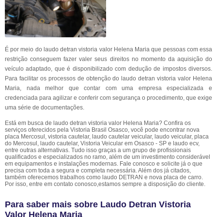
É por meio do laudo detran vistoria valor Helena Maria que pessoas com essa
restrição conseguem fazer valer seus direitos no momento da aquisição do
veículo adaptado, que é disponibilizado com dedução de impostos diversos.
Para facilitar os processos de obtenção do laudo detran vistoria valor Helena
Maria, nada melhor que contar com uma empresa especializada e
credenciada para agilizar e conferir com segurança o procedimento, que exige
uma série de documentações.
Está em busca de laudo detran vistoria valor Helena Maria? Confira os
serviços oferecidos pela Vistoria Brasil Osasco, você pode encontrar nova
placa Mercosul, vistoria cautelar, laudo cautelar veicular, laudo veicular, placa
do Mercosul, laudo cautelar, Vistoria Veicular em Osasco - SP e laudo ecv,
entre outras alternativas. Tudo isso graças a um grupo de profissionais
qualificados e especializados no ramo, além de um investimento considerável
em equipamentos e instalações modernas. Fale conosco e solicite já o que
precisa com toda a segura e completa necessária. Além dos já citados,
também oferecemos trabalhos como laudo DETRAN e nova placa de carro.
Por isso, entre em contato conosco,estamos sempre a disposição do cliente.
Para saber mais sobre Laudo Detran Vistoria
Valor Helena Maria