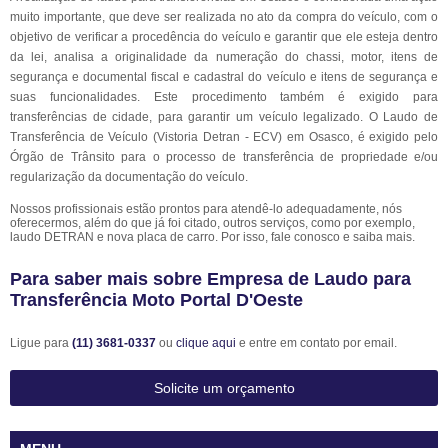
muito importante, que deve ser realizada no ato da compra do veículo, com o
objetivo de verificar a procedência do veículo e garantir que ele esteja dentro
da lei, analisa a originalidade da numeração do chassi, motor, itens de
segurança e documental fiscal e cadastral do veículo e itens de segurança e
suas funcionalidades. Este procedimento também é exigido para
transferências de cidade, para garantir um veículo legalizado. O Laudo de
Transferência de Veículo (Vistoria Detran - ECV) em Osasco, é exigido pelo
Órgão de Trânsito para o processo de transferência de propriedade e/ou
regularização da documentação do veículo.
Nossos profissionais estão prontos para atendê-lo adequadamente, nós
oferecermos, além do que já foi citado, outros serviços, como por exemplo,
laudo DETRAN e nova placa de carro. Por isso, fale conosco e saiba mais.
Para saber mais sobre Empresa de Laudo para
Transferência Moto Portal D'Oeste
Ligue para
(11) 3681-0337
ou
clique aqui
e entre em contato por email.
Solicite um orçamento