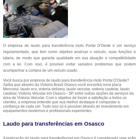
O empresa de laudo para transferência moto Portal D'Oeste é um serviço
regulamentado, que tem como objetivo analisar o veículo, suas funções e
lataria, de modo que garanta qualidade em sua atuação e compatibilidade
com a lei. Com isso, é possível evitar variados problemas que podem
acompanhar a compra de um veículo usado.
Você busca por empresa de laudo para transferência moto Portal D'Oeste?
Saiba que através da Vistoria Brasil Osasco você encontra nova placa
Mercosul, laudo ecv, vistoria delivery, laudo veicular, vistoria cautelar, laudo
cautelar, Vistoria Veicular em Osasco - SP, entre outras opções de serviços da
área de Vistoria Veicular. Com o objetivo de trazer a satisfação a todos os
clientes, a empresa entende que sua melhor destaque é conquistar a
confiança de cada um. Tudo isso só é possível através do investimento em
equipamentos modernos e profissionais experientes.
Laudo para transferências em Osasco
A realização do laudo para transferências em Osasco é considerada uma ação