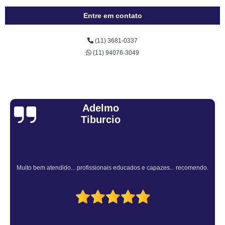
Entre em contato
(11) 3681-0337
(11) 94076-3049
Sandra Fiuza
Atendimento Rápido e Eficiente pelo consultor.