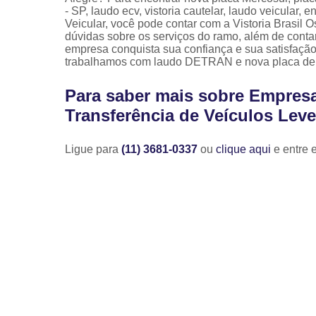
- SP, laudo ecv, vistoria cautelar, laudo veicular,
Veicular, você pode contar com a Vistoria Brasil
dúvidas sobre os serviços do ramo, além de contar
empresa conquista sua confiança e sua satisfaçã
trabalhamos com laudo DETRAN e nova placa de c
Para saber mais sobre Empresa
Transferência de Veículos Lev
Ligue para
(11) 3681-0337
ou
clique aqui
e entre 