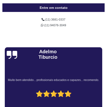
Entre em contato
(11) 3681-0337
(11) 94076-3049
Sandra Fiuza
Atendimento Rápido e Eficiente pelo consultor.