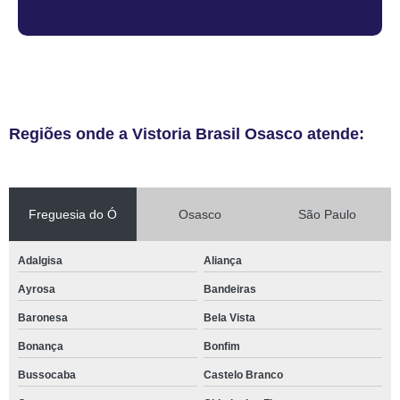
Regiões onde a Vistoria Brasil Osasco atende:
Freguesia do Ó
Osasco
São Paulo
Adalgisa
Aliança
Ayrosa
Bandeiras
Baronesa
Bela Vista
Bonança
Bonfim
Bussocaba
Castelo Branco