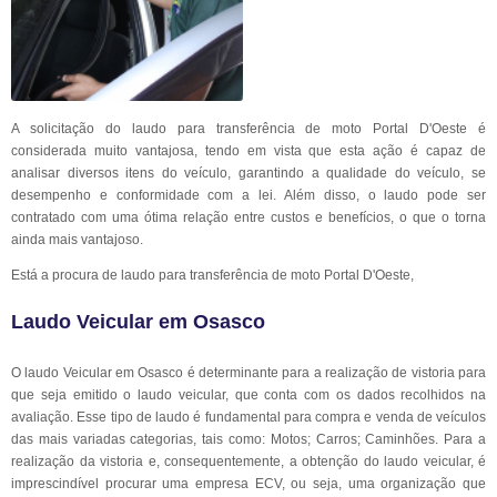
A solicitação do laudo para transferência de moto Portal D'Oeste é
considerada muito vantajosa, tendo em vista que esta ação é capaz de
analisar diversos itens do veículo, garantindo a qualidade do veículo, se
desempenho e conformidade com a lei. Além disso, o laudo pode ser
contratado com uma ótima relação entre custos e benefícios, o que o torna
ainda mais vantajoso.
Está a procura de laudo para transferência de moto Portal D'Oeste,
Laudo Veicular em Osasco
O laudo Veicular em Osasco é determinante para a realização de vistoria para
que seja emitido o laudo veicular, que conta com os dados recolhidos na
avaliação. Esse tipo de laudo é fundamental para compra e venda de veículos
das mais variadas categorias, tais como: Motos; Carros; Caminhões. Para a
realização da vistoria e, consequentemente, a obtenção do laudo veicular, é
imprescindível procurar uma empresa ECV, ou seja, uma organização que