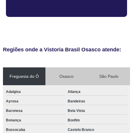
Regiões onde a Vistoria Brasil Osasco atende:
Freguesia do Ó
Osasco
São Paulo
Adalgisa
Aliança
Ayrosa
Bandeiras
Baronesa
Bela Vista
Bonança
Bonfim
Bussocaba
Castelo Branco