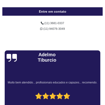
Entre em contato
(11) 3681-0337
(11) 94076-3049
Sandra Fiuza
Atendimento Rápido e Eficiente pelo consultor.