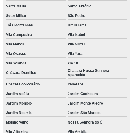
Santa Maria
Santo Antônio
Setor Militar
São Pedro
Três Montanhas
Umuarama
Vila Campesina
Vila Isabel
Vila Menck
Vila Militar
Vila Osasco
Vila Yara
Vila Yolanda
km 18
Chácara Nossa Senhora
Chácara Domilice
Aparecida
Chácara do Rosário
Itaberaba
Jardim Adélia
Jardim Cachoeira
Jardim Monjolo
Jardim Monte Alegre
Jardim Noemia
Jardim São Marcos
Moinho Velho
Nossa Senhora do Ó
Vila Albertina
Vila Amélia