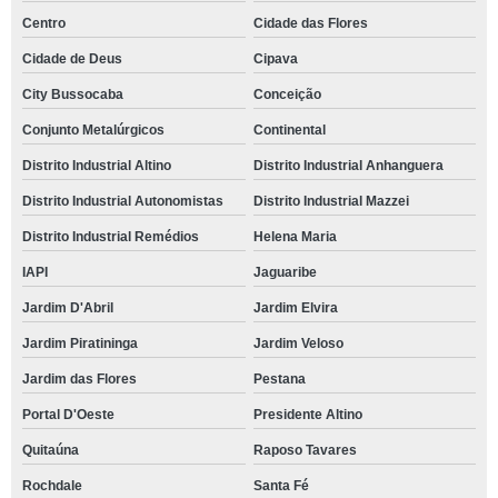
Centro
Cidade das Flores
Cidade de Deus
Cipava
City Bussocaba
Conceição
Conjunto Metalúrgicos
Continental
Distrito Industrial Altino
Distrito Industrial Anhanguera
Distrito Industrial Autonomistas
Distrito Industrial Mazzei
Distrito Industrial Remédios
Helena Maria
IAPI
Jaguaribe
Jardim D'Abril
Jardim Elvira
Jardim Piratininga
Jardim Veloso
Jardim das Flores
Pestana
Portal D'Oeste
Presidente Altino
Quitaúna
Raposo Tavares
Rochdale
Santa Fé