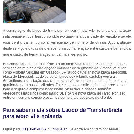
A contratação do laudo de transferência para moto Vila Yolanda é uma ação
indispensável, que tem como objetivo garantir a qualidade do veículo e se ele
está dentro da lei, como a verificação de número de chassi. A contratação
deste serviço é capaz de oferecer uma ótima relação entre custos e benefícios,
que é capaz de tornar a ação ainda mais vantajosa.
Buscando laudo de transferência para moto Vila Yolanda? Conheça nossos
serviços entre eles estão opções variadas do segmento de Vistoria Veicular,
como Vistoria Veicular em Osasco - SP, laudo cautelar, nova placa Mercosul,
placa do Mercosul, laudo veicular, laudo ecv e laudo cautelar veicular.
Garantimos a satisfação dos clientes através de um atendimento único e alta
qualidade para nossos clientes. Fale conosco e solicite já o que precisa com
toda a segura e completa necessária. Além dos já citados, também
oferecemos trabalhos como laudo DETRAN e nova placa de carro. Por isso,
entre em contato conosco,estamos sempre a disposição do cliente.
Para saber mais sobre Laudo de Transferência
para Moto Vila Yolanda
Ligue para
(11) 3681-0337
ou
clique aqui
e entre em contato por email.