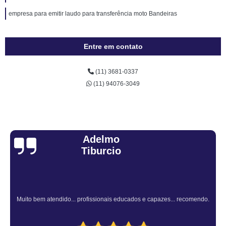
empresa para emitir laudo para transferência moto Bandeiras
Entre em contato
(11) 3681-0337
(11) 94076-3049
Sandra Fiuza
Atendimento Rápido e Eficiente pelo consultor.