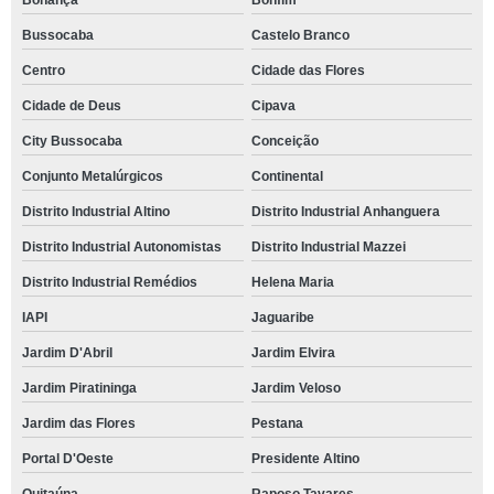
Bonança
Bonfim
Bussocaba
Castelo Branco
Centro
Cidade das Flores
Cidade de Deus
Cipava
City Bussocaba
Conceição
Conjunto Metalúrgicos
Continental
Distrito Industrial Altino
Distrito Industrial Anhanguera
Distrito Industrial Autonomistas
Distrito Industrial Mazzei
Distrito Industrial Remédios
Helena Maria
IAPI
Jaguaribe
Jardim D'Abril
Jardim Elvira
Jardim Piratininga
Jardim Veloso
Jardim das Flores
Pestana
Portal D'Oeste
Presidente Altino