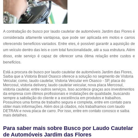
A contratação do busco por laudo cautelar de automóveis Jardim das Flores é
considerada altamente vantajosa, que pode ser aplicada em motos e carros
oferecendo benefícios variados. Entre eles, é possível garantir a aquisição de
um veículo dentro das leis e com total funcionalidade, até a sua estrutura. Além
disso, este serviço é capaz de oferecer uma ótima relação entre custos e
benefícios.
Está a procura de busco por laudo cautelar de automóveis Jardim das Flores,
Saiba que a Vistoria Brasil Osasco oferece a solução no segmento de Vistoria
Veicular, como, laudo cautelar, Vistoria Veicular em Osasco - SP, placa do
Mercosul, vistoria delivery, laudo cautelar veicular, nova placa Mercosul,
vistoria cautelar, entre outros serviços. Isso acontece graças aos investimentos
da empresa com ótimos profissionais e instalações de qualidade, buscando
sempre a satisfação do cliente e a excelência em produtos e trabalhos.
Possuímos uma forma de trabalho segura e completa, entre em contato para
obter mais informações. Além dos já citados, nós trabalhamos com laudo
DETRAN e nova placa de carro. Por isso, entre em contato conosco e saiba
mais detalhes.
Para saber mais sobre Busco por Laudo Cautelar
de Automóveis Jardim das Flores