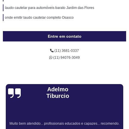
laudo cautelar para automóveis barato Jardim das Flores
onde emitir laudo cautelar completo Osasco
Entre em contato
(11) 3681-0337
(11) 94076-3049
Sandra Fiuza
. recomendo.
Atendimento Rápido e Eficiente pelo consulto