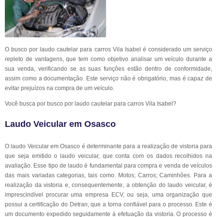
O busco por laudo cautelar para carros Vila Isabel é considerado um serviço
repleto de vantagens, que tem como objetivo analisar um veículo durante a
sua venda, verificando se as suas funções estão dentro de conformidade,
assim como a documentação. Este serviço não é obrigatório, mas é capaz de
evitar prejuízos na compra de um veículo.
Você busca por busco por laudo cautelar para carros Vila Isabel?
Laudo Veicular em Osasco
O laudo Veicular em Osasco é determinante para a realização de vistoria para
que seja emitido o laudo veicular, que conta com os dados recolhidos na
avaliação. Esse tipo de laudo é fundamental para compra e venda de veículos
das mais variadas categorias, tais como: Motos; Carros; Caminhões. Para a
realização da vistoria e, consequentemente, a obtenção do laudo veicular, é
imprescindível procurar uma empresa ECV, ou seja, uma organização que
possui a certificação do Detran, que a torna confiável para o processo. Este é
um documento expedido seguidamente à efetuação da vistoria. O processo é