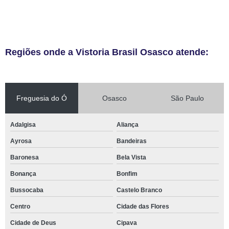
Regiões onde a Vistoria Brasil Osasco atende:
Freguesia do Ó
Osasco
São Paulo
Adalgisa
Aliança
Ayrosa
Bandeiras
Baronesa
Bela Vista
Bonança
Bonfim
Bussocaba
Castelo Branco
Centro
Cidade das Flores
Cidade de Deus
Cipava