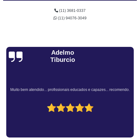
(11) 3681-0337
(11) 94076-3049
Sandra Fiuza
Atendimento Rápido e Eficiente pelo consultor.