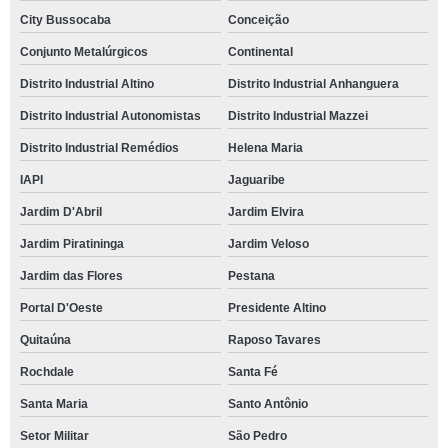
City Bussocaba
Conceição
Conjunto Metalúrgicos
Continental
Distrito Industrial Altino
Distrito Industrial Anhanguera
Distrito Industrial Autonomistas
Distrito Industrial Mazzei
Distrito Industrial Remédios
Helena Maria
IAPI
Jaguaribe
Jardim D'Abril
Jardim Elvira
Jardim Piratininga
Jardim Veloso
Jardim das Flores
Pestana
Portal D'Oeste
Presidente Altino
Quitaúna
Raposo Tavares
Rochdale
Santa Fé
Santa Maria
Santo Antônio
Setor Militar
São Pedro