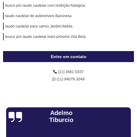
busco por laudo cautelar com restrição Adalgisa
laudo cautelar de automóveis Baronesa
laudo cautelar para carros Jardim Adélia
busco por laudo cautelar mais próximo Vila Bela
Entre em contato
(11) 3681-0337
(11) 94076-3049
Sandra Fiuza