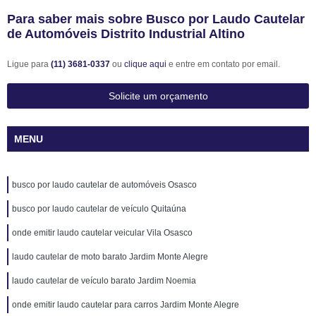
Para saber mais sobre Busco por Laudo Cautelar
de Automóveis Distrito Industrial Altino
Ligue para
(11) 3681-0337
ou
clique aqui
e entre em contato por email.
Solicite um orçamento
MENU
busco por laudo cautelar de automóveis Osasco
busco por laudo cautelar de veículo Quitaúna
onde emitir laudo cautelar veicular Vila Osasco
laudo cautelar de moto barato Jardim Monte Alegre
laudo cautelar de veículo barato Jardim Noemia
onde emitir laudo cautelar para carros Jardim Monte Alegre