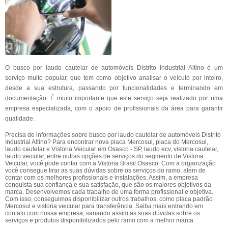
O busco por laudo cautelar de automóveis Distrito Industrial Altino é um
serviço muito popular, que tem como objetivo analisar o veículo por inteiro,
desde a sua estrutura, passando por funcionalidades e terminando em
documentação. É muito importante que este serviço seja realizado por uma
empresa especializada, com o apoio de profissionais da área para garantir
qualidade.
Precisa de informações sobre busco por laudo cautelar de automóveis Distrito
Industrial Altino? Para encontrar nova placa Mercosul, placa do Mercosul,
laudo cautelar e Vistoria Veicular em Osasco - SP, laudo ecv, vistoria cautelar,
laudo veicular, entre outras opções de serviços do segmento de Vistoria
Veicular, você pode contar com a Vistoria Brasil Osasco. Com a organização
você consegue tirar as suas dúvidas sobre os serviços do ramo, além de
contar com os melhores profissionais e instalações. Assim, a empresa
conquista sua confiança e sua satisfação, que são os maiores objetivos da
marca. Desenvolvemos cada trabalho de uma forma profissional e objetiva.
Com isso, conseguimos disponibilizar outros trabalhos, como placa padrão
Mercosul e vistoria veicular para transferência. Saiba mais entrando em
contato com nossa empresa, sanando assim as suas dúvidas sobre os
serviços e produtos disponibilizados pelo ramo com a melhor marca.