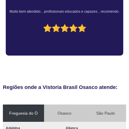
Atendimento Rápido e Eficiente pelo consultor.
Regiões onde a Vistoria Brasil Osasco atende:
Freguesia do Ó
Osasco
São Paulo
Adalgisa
Aliança