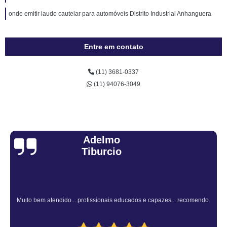
onde emitir laudo cautelar para automóveis Distrito Industrial Anhanguera
Entre em contato
(11) 3681-0337
(11) 94076-3049
Sandra Fiuza
Atendimento Rápido e Eficiente pelo consultor.