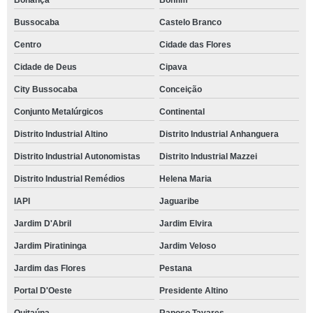
Bonança
Bonfim
Bussocaba
Castelo Branco
Centro
Cidade das Flores
Cidade de Deus
Cipava
City Bussocaba
Conceição
Conjunto Metalúrgicos
Continental
Distrito Industrial Altino
Distrito Industrial Anhanguera
Distrito Industrial Autonomistas
Distrito Industrial Mazzei
Distrito Industrial Remédios
Helena Maria
IAPI
Jaguaribe
Jardim D'Abril
Jardim Elvira
Jardim Piratininga
Jardim Veloso
Jardim das Flores
Pestana
Portal D'Oeste
Presidente Altino