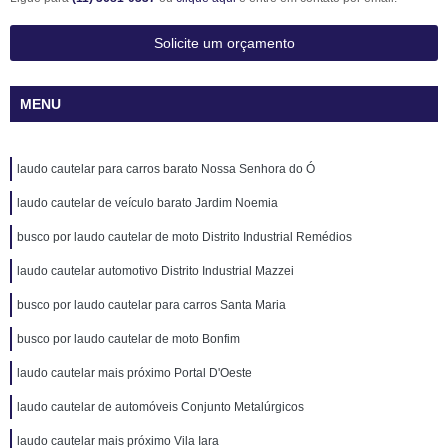
Solicite um orçamento
MENU
laudo cautelar para carros barato Nossa Senhora do Ó
laudo cautelar de veículo barato Jardim Noemia
busco por laudo cautelar de moto Distrito Industrial Remédios
laudo cautelar automotivo Distrito Industrial Mazzei
busco por laudo cautelar para carros Santa Maria
busco por laudo cautelar de moto Bonfim
laudo cautelar mais próximo Portal D'Oeste
laudo cautelar de automóveis Conjunto Metalúrgicos
laudo cautelar mais próximo Vila Iara