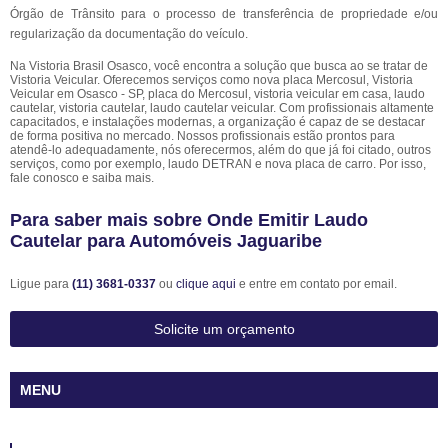
Órgão de Trânsito para o processo de transferência de propriedade e/ou
regularização da documentação do veículo.
Na Vistoria Brasil Osasco, você encontra a solução que busca ao se tratar de
Vistoria Veicular. Oferecemos serviços como nova placa Mercosul, Vistoria
Veicular em Osasco - SP, placa do Mercosul, vistoria veicular em casa, laudo
cautelar, vistoria cautelar, laudo cautelar veicular. Com profissionais altamente
capacitados, e instalações modernas, a organização é capaz de se destacar
de forma positiva no mercado. Nossos profissionais estão prontos para
atendê-lo adequadamente, nós oferecermos, além do que já foi citado, outros
serviços, como por exemplo, laudo DETRAN e nova placa de carro. Por isso,
fale conosco e saiba mais.
Para saber mais sobre Onde Emitir Laudo
Cautelar para Automóveis Jaguaribe
Ligue para
(11) 3681-0337
ou
clique aqui
e entre em contato por email.
Solicite um orçamento
MENU