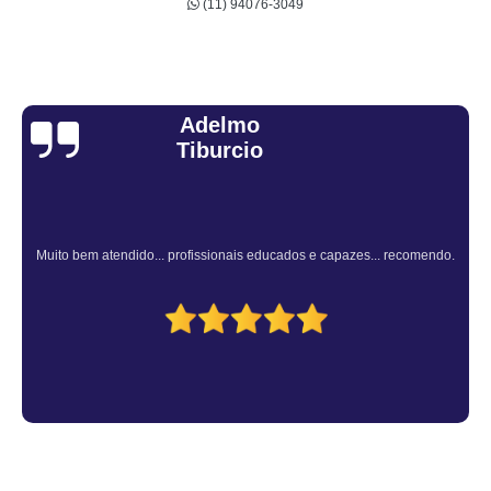
(11) 94076-3049
Sandra Fiuza
Atendimento Rápido e Eficiente pelo consultor.