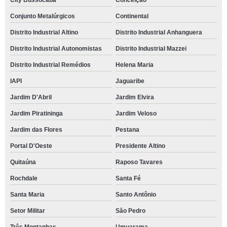
City Bussocaba
Conceição
Conjunto Metalúrgicos
Continental
Distrito Industrial Altino
Distrito Industrial Anhanguera
Distrito Industrial Autonomistas
Distrito Industrial Mazzei
Distrito Industrial Remédios
Helena Maria
IAPI
Jaguaribe
Jardim D'Abril
Jardim Elvira
Jardim Piratininga
Jardim Veloso
Jardim das Flores
Pestana
Portal D'Oeste
Presidente Altino
Quitaúna
Raposo Tavares
Rochdale
Santa Fé
Santa Maria
Santo Antônio
Setor Militar
São Pedro