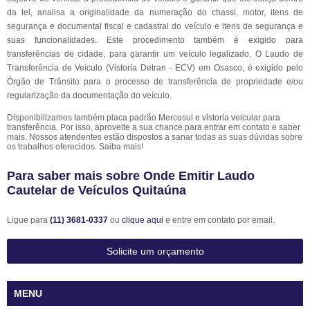
da lei, analisa a originalidade da numeração do chassi, motor, itens de
segurança e documental fiscal e cadastral do veículo e itens de segurança e
suas funcionalidades. Este procedimento também é exigido para
transferências de cidade, para garantir um veículo legalizado. O Laudo de
Transferência de Veículo (Vistoria Detran - ECV) em Osasco, é exigido pelo
Órgão de Trânsito para o processo de transferência de propriedade e/ou
regularização da documentação do veículo.
Disponibilizamos também placa padrão Mercosul e vistoria veicular para
transferência. Por isso, aproveite a sua chance para entrar em contato e saber
mais. Nossos atendentes estão dispostos a sanar todas as suas dúvidas sobre
os trabalhos oferecidos. Saiba mais!
Para saber mais sobre Onde Emitir Laudo
Cautelar de Veículos Quitaúna
Ligue para
(11) 3681-0337
ou
clique aqui
e entre em contato por email.
Solicite um orçamento
MENU