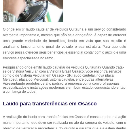
O onde emitir laudo cautelar de veículos Quitaúna é um serviço considerado
altamente importante e, mesmo que não seja obrigatório, é capaz de oferecer
uma grande variedade de benefícios, tendo em vista que sua missão é
analisar o funcionamento geral do veículo e sua estrutura. Para que este
serviço possa oferecer seus benefícios, é essencial contar com o auxílio e uma
empresa especializada no ramo.
Pesquisando onde emitir laudo cautelar de veículos Quitaúna? Quando trata-
se de Vistoria Veicular, com a Vistoria Brasil Osasco, você encontra serviços
como o de Vistoria Veicular em Osasco - SP, laudo cautelar, nova placa
Mercosul, placa do Mercosul, vistoria cautelar, entre outras alternativas.
Apresentando produtos de alto padrão, a empresa conta com profissionais
especializados e instalações modernas e em bom estado, conquistando então
a confiança de todos.
Laudo para transferências em Osasco
A realização do laudo para transferências em Osasco é considerada uma ação
muito importante, que deve ser realizada no ato da compra do veículo, com o
objetivo de verificar a procedência do veículo e garantir que ele esteja dentro