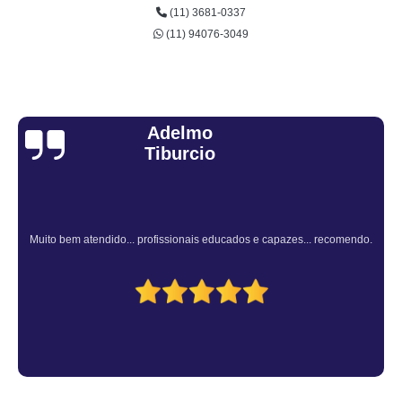
(11) 3681-0337
(11) 94076-3049
Sandra Fiuza
Atendimento Rápido e Eficiente pelo consultor.