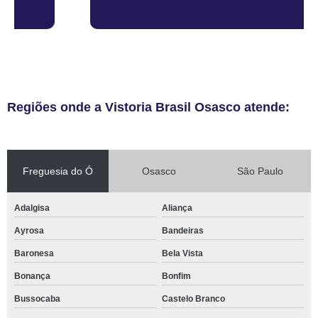
Regiões onde a Vistoria Brasil Osasco atende:
Freguesia do Ó
Osasco
São Paulo
Adalgisa
Aliança
Ayrosa
Bandeiras
Baronesa
Bela Vista
Bonança
Bonfim
Bussocaba
Castelo Branco