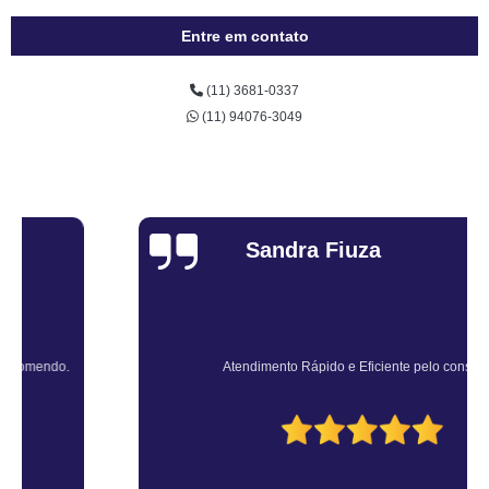
Entre em contato
(11) 3681-0337
(11) 94076-3049
Sandra Fiuza
Atendimento Rápido e Eficiente pelo consultor.