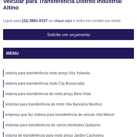
Veicular para Transferência Distrito Industrial
Altino
Ligue para
(11) 3681-0337
ou
clique aqui
e entre em contato por email.
Solicite um orçamento
MENU
vistoria para transferência moto preço Vila Yolanda
vistoria para transferência moto City Bussocaba
vistoria para transferência de moto preço Bela Vista
vistorias para transferência de moto Vila Bancária Munhoz
empresa que faz vistoria para transferência de veículo Vila Menck
vistorias para transferência de carros blindados Quitaúna
vistoria de transferência para moto preço Jardim Cachoeira