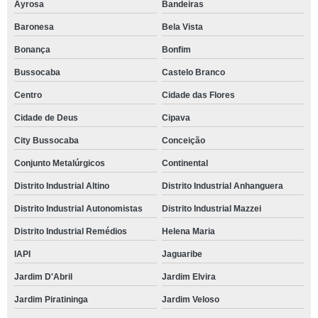
Ayrosa
Bandeiras
Baronesa
Bela Vista
Bonança
Bonfim
Bussocaba
Castelo Branco
Centro
Cidade das Flores
Cidade de Deus
Cipava
City Bussocaba
Conceição
Conjunto Metalúrgicos
Continental
Distrito Industrial Altino
Distrito Industrial Anhanguera
Distrito Industrial Autonomistas
Distrito Industrial Mazzei
Distrito Industrial Remédios
Helena Maria
IAPI
Jaguaribe
Jardim D'Abril
Jardim Elvira
Jardim Piratininga
Jardim Veloso