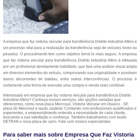
A empresa que faz vistoria veicular para transferência Distrito Industrial Altino é
um processo vital para a realização da transferência seja de veículos leves ou
pesados. O procedimento tem como objetivo torná-lo mais seguro. A empresa
que faz vistoria veicular para transferência Distrito Industrial Altino é efetuada
por um profissional devidamente habilitado, que fará uma análise visual ampla
em diversos elementos do veículo, comprovando sua originalidade e possíveis
danos decorrentes de batidas, entre outras intercorrências. O processo é
certamente uma forma de executar uma compra e venda mais confiável.
Interessado em empresa que faz vistoria veicular para transferência Distrito
Industrial Altino? Conheça nossos serviços, são opções variadas que
oferecemos, como nova placa Mercosul, Vistoria Veicular em Osasco - SP,
placa do Mercosul e laudo cautelar. Contando com profissionais qualificados e
experientes, o empreendimento entende a necessidade de cada cliente,
buscando a sua satisfação e confiança. Também trabalhamos com laudo
DETRAN e nova placa de carro. Fale com nossos especialistas.
Para saber mais sobre Empresa Que Faz Vistoria