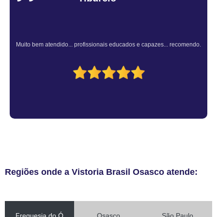
Atendimento Rápido e Eficiente pelo consultor.
Regiões onde a Vistoria Brasil Osasco atende:
Freguesia do Ó
Osasco
São Paulo