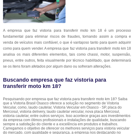
A empresa que faz vistoria para transferir moto km 18 é um processo
fundamental para eliminar riscos de fraudes, tornando assim a compra e
venda de veículos mais confiável, o que é vantajoso tanto para quem adquirir
como para quem vender. A empresa que faz vistoria para transferir moto km 18
analisa os mais diferentes elementos, tais como chassi, motor, suspensão,
pneus, entre outros, feita visualmente por técnico habilitado, que determinará
se os itens foram afetados por algum dano ou sofreram alterações.
Buscando empresa que faz vistoria para
transferir moto km 18?
Pesquisando por empresa que faz vistoria para transferir moto km 18? Saiba
que a Vistoria Brasil Osasco oferece a solução no segmento de Vistoria
Veicular, como, laudo cautelar, Vistoria Veicular em Osasco - SP, placa do
Mercosul, vistoria delivery, laudo cautelar veicular, nova placa Mercosul,
vistoria cautelar, entre outros serviços. Isso acontece graças aos investimentos
da empresa com ótimos profissionais e instalações de qualidade, buscando
sempre a satisfação do cliente e a excelência em produtos e trabalhos.
Carregamos o objetivo de oferecer os melhores serviços para vistoria veicular
do mercado, com qualidade e segurança, a empresa nos destacando no