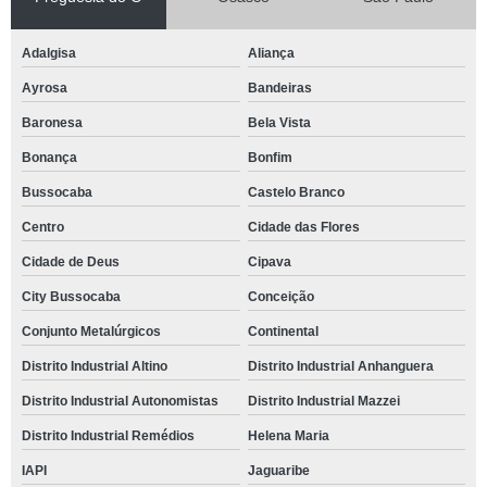
Adalgisa
Aliança
Ayrosa
Bandeiras
Baronesa
Bela Vista
Bonança
Bonfim
Bussocaba
Castelo Branco
Centro
Cidade das Flores
Cidade de Deus
Cipava
City Bussocaba
Conceição
Conjunto Metalúrgicos
Continental
Distrito Industrial Altino
Distrito Industrial Anhanguera
Distrito Industrial Autonomistas
Distrito Industrial Mazzei
Distrito Industrial Remédios
Helena Maria
IAPI
Jaguaribe