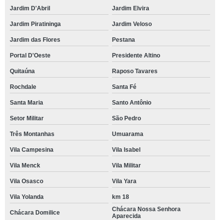
Jardim D'Abril
Jardim Elvira
Jardim Piratininga
Jardim Veloso
Jardim das Flores
Pestana
Portal D'Oeste
Presidente Altino
Quitaúna
Raposo Tavares
Rochdale
Santa Fé
Santa Maria
Santo Antônio
Setor Militar
São Pedro
Três Montanhas
Umuarama
Vila Campesina
Vila Isabel
Vila Menck
Vila Militar
Vila Osasco
Vila Yara
Vila Yolanda
km 18
Chácara Nossa Senhora
Chácara Domilice
Aparecida