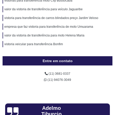
vistorias para transferência moto City Bussocaba
valor da vistoria de transferência para veículo Jaguaribe
vistoria para transferência de carros blindados preço Jardim Veloso
empresa que faz vistoria para transferência de moto Umuarama
valor da vistoria de transferência para moto Helena Maria
vistoria veicular para transferência Bonfim
Entre em contato
(11) 3681-0337
(11) 94076-3049
Sandra Fiuza