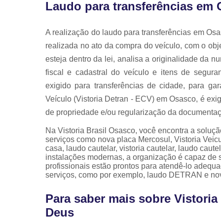
Laudo para transferências em
A realização do laudo para transferências em Os
realizada no ato da compra do veículo, com o objet
esteja dentro da lei, analisa a originalidade da 
fiscal e cadastral do veículo e itens de segu
exigido para transferências de cidade, para ga
Veículo (Vistoria Detran - ECV) em Osasco, é exig
de propriedade e/ou regularização da documentaç
Na Vistoria Brasil Osasco, você encontra a soluçã
serviços como nova placa Mercosul, Vistoria Veicu
casa, laudo cautelar, vistoria cautelar, laudo caut
instalações modernas, a organização é capaz de 
profissionais estão prontos para atendê-lo adequa
serviços, como por exemplo, laudo DETRAN e nova 
Para saber mais sobre Vistoria
Deus