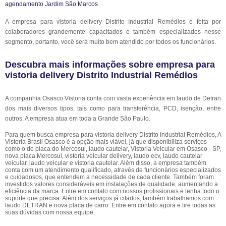
A empresa para vistoria delivery Distrito Industrial Remédios é feita por
colaboradores grandemente capacitados e também especializados nesse
segmento, portanto, você será muito bem atendido por todos os funcionários.
Descubra mais informações sobre empresa para
vistoria delivery Distrito Industrial Remédios
A companhia Osasco Vistoria conta com vasta experiência em laudo de Detran
dos mais diversos tipos, tais como para transferência, PCD, isenção, entre
outros. A empresa atua em toda a Grande São Paulo.
Para quem busca empresa para vistoria delivery Distrito Industrial Remédios, A
Vistoria Brasil Osasco é a opção mais viável, já que disponibiliza serviços
como o de placa do Mercosul, laudo cautelar, Vistoria Veicular em Osasco - SP,
nova placa Mercosul, vistoria veicular delivery, laudo ecv, laudo cautelar
veicular, laudo veicular e vistoria cautelar. Além disso, a empresa também
conta com um atendimento qualificado, através de funcionários especializados
e cuidadosos, que entendem a necessidade de cada cliente. Também foram
investidos valores consideráveis em instalações de qualidade, aumentando a
eficiência da marca. Entre em contato com nossos profissionais e tenha todo o
suporte que precisa. Além dos serviços já citados, também trabalhamos com
laudo DETRAN e nova placa de carro. Entre em contato agora e tire todas as
suas dúvidas com nossa equipe.