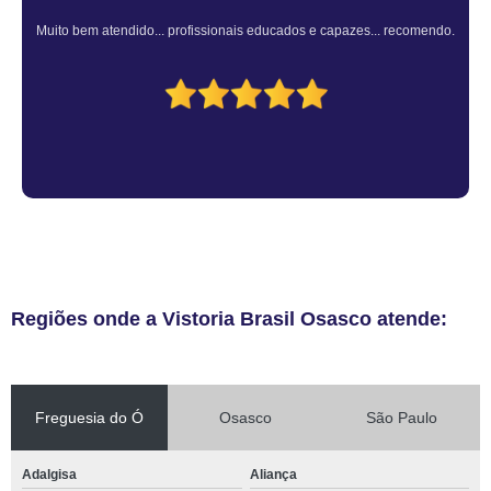
Muito bem atendido... profissionais educados e capazes... recomendo.
Regiões onde a Vistoria Brasil Osasco atende:
Freguesia do Ó
Osasco
São Paulo
Adalgisa
Aliança