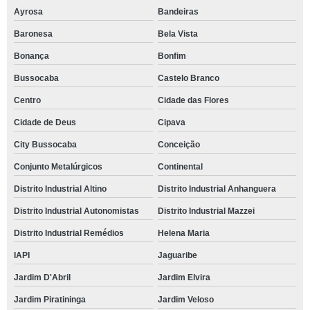
Ayrosa
Bandeiras
Baronesa
Bela Vista
Bonança
Bonfim
Bussocaba
Castelo Branco
Centro
Cidade das Flores
Cidade de Deus
Cipava
City Bussocaba
Conceição
Conjunto Metalúrgicos
Continental
Distrito Industrial Altino
Distrito Industrial Anhanguera
Distrito Industrial Autonomistas
Distrito Industrial Mazzei
Distrito Industrial Remédios
Helena Maria
IAPI
Jaguaribe
Jardim D'Abril
Jardim Elvira
Jardim Piratininga
Jardim Veloso