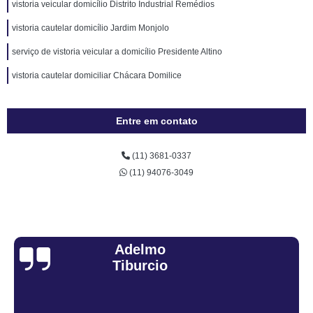
vistoria veicular domicílio Distrito Industrial Remédios
vistoria cautelar domicílio Jardim Monjolo
serviço de vistoria veicular a domicílio Presidente Altino
vistoria cautelar domiciliar Chácara Domilice
Entre em contato
(11) 3681-0337
(11) 94076-3049
Adelmo
Tiburcio