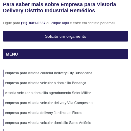
Para saber mais sobre Empresa para Vistoria
Delivery Distrito Industrial Remédios
Ligue para
(11) 3681-0337
ou
clique aqui
e entre em contato por email.
Solicite um orçamento
MENU
empresa para vistoria cautelar delivery City Bussocaba
empresa para vistoria veicular a domicílio Bonança
vistoria veicular a domicílio agendamento Setor Militar
empresa para vistoria veicular delivery Vila Campesina
empresa para vistoria delivery Jardim das Flores
empresa para vistoria veicular domicílio Santo Antônio