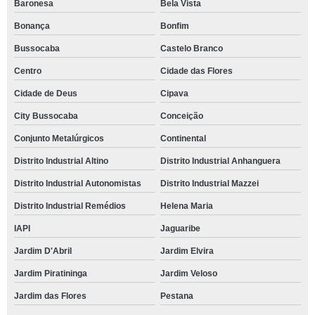
Baronesa
Bela Vista
Bonança
Bonfim
Bussocaba
Castelo Branco
Centro
Cidade das Flores
Cidade de Deus
Cipava
City Bussocaba
Conceição
Conjunto Metalúrgicos
Continental
Distrito Industrial Altino
Distrito Industrial Anhanguera
Distrito Industrial Autonomistas
Distrito Industrial Mazzei
Distrito Industrial Remédios
Helena Maria
IAPI
Jaguaribe
Jardim D'Abril
Jardim Elvira
Jardim Piratininga
Jardim Veloso
Jardim das Flores
Pestana