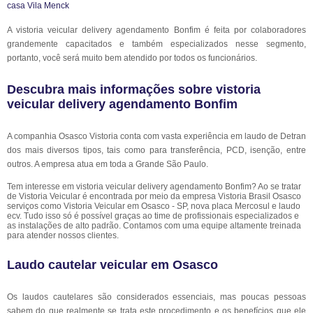
A vistoria veicular delivery agendamento Bonfim é feita por colaboradores
grandemente capacitados e também especializados nesse segmento,
portanto, você será muito bem atendido por todos os funcionários.
Descubra mais informações sobre vistoria
veicular delivery agendamento Bonfim
A companhia Osasco Vistoria conta com vasta experiência em laudo de Detran
dos mais diversos tipos, tais como para transferência, PCD, isenção, entre
outros. A empresa atua em toda a Grande São Paulo.
Tem interesse em vistoria veicular delivery agendamento Bonfim? Ao se tratar
de Vistoria Veicular é encontrada por meio da empresa Vistoria Brasil Osasco
serviços como Vistoria Veicular em Osasco - SP, nova placa Mercosul e laudo
ecv. Tudo isso só é possível graças ao time de profissionais especializados e
as instalações de alto padrão. Contamos com uma equipe altamente treinada
para atender nossos clientes.
Laudo cautelar veicular em Osasco
Os laudos cautelares são considerados essenciais, mas poucas pessoas
sabem do que realmente se trata este procedimento e os benefícios que ele