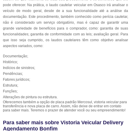
pode oferecer. Na prática, o laudo cautelar veicular em Osasco irá analisar o
veículo de modo geral, desde de a sua funcionalidade até a análise da
documentação. Este procedimento, também conhecido como perícia cautelar,
não é considerado um serviço obrigatório, mas é capaz de garantir uma
grande variedade de benefícios para o comprador, como: garantia de suas
funcionalidades; garantia de conformidade com as leis; avaliação geral. Para
que isso seja cumprido, os laudos cautelares têm como objetivo analisar
aspectos variados, como:
Documentação;
Histórico;
Indícios de sinistros;
Pendências;
Fatores jurídicos;
Estrutura;
Funções;
Alterações de pintura ou estrutura.
Oferecemos também a opção de placa padrão Mercosul, vistoria veicular para
transferência e nova placa de carro. Assim, não deixe de entrar em contato
para saber mais. Teremos o prazer de atender você ou seu empreendimento!
Para saber mais sobre Vistoria Veicular Delivery
Agendamento Bonfim