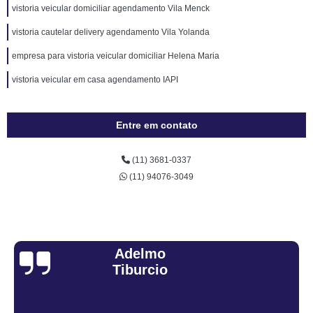
vistoria veicular domiciliar agendamento Vila Menck
vistoria cautelar delivery agendamento Vila Yolanda
empresa para vistoria veicular domiciliar Helena Maria
vistoria veicular em casa agendamento IAPI
Entre em contato
(11) 3681-0337
(11) 94076-3049
Adelmo
Tiburcio