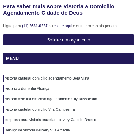
Para saber mais sobre Vistoria a Domicílio
Agendamento Cidade de Deus
Ligue para
(11) 3681-0337
ou
clique aqui
e entre em contato por email.
Solicite um orçamento
MENU
vistoria cautelar domicílio agendamento Bela Vista
vistoria a domicílio Aliança
vistoria veicular em casa agendamento City Bussocaba
vistoria cautelar domicílio Vila Campesina
empresa para vistoria cautelar delivery Castelo Branco
serviço de vistoria delivery Vila Arcádia