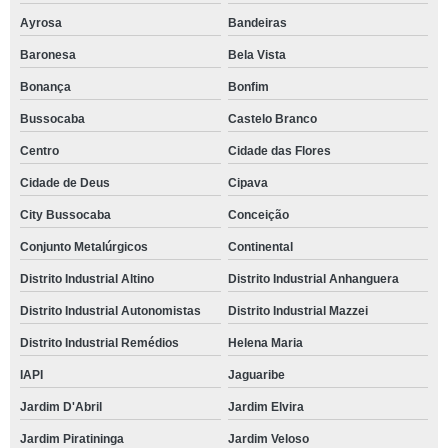
Ayrosa
Bandeiras
Baronesa
Bela Vista
Bonança
Bonfim
Bussocaba
Castelo Branco
Centro
Cidade das Flores
Cidade de Deus
Cipava
City Bussocaba
Conceição
Conjunto Metalúrgicos
Continental
Distrito Industrial Altino
Distrito Industrial Anhanguera
Distrito Industrial Autonomistas
Distrito Industrial Mazzei
Distrito Industrial Remédios
Helena Maria
IAPI
Jaguaribe
Jardim D'Abril
Jardim Elvira
Jardim Piratininga
Jardim Veloso