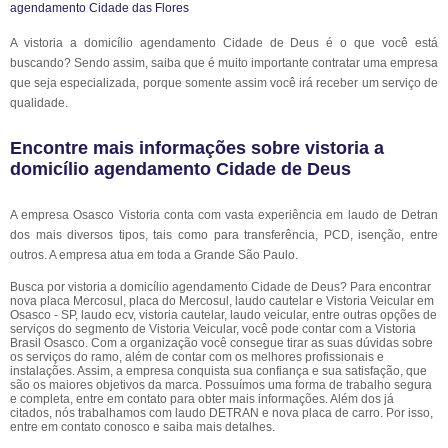
A vistoria a domicílio agendamento Cidade de Deus é o que você está
buscando? Sendo assim, saiba que é muito importante contratar uma empresa
que seja especializada, porque somente assim você irá receber um serviço de
qualidade.
Encontre mais informações sobre vistoria a
domicílio agendamento Cidade de Deus
A empresa Osasco Vistoria conta com vasta experiência em laudo de Detran
dos mais diversos tipos, tais como para transferência, PCD, isenção, entre
outros. A empresa atua em toda a Grande São Paulo.
Busca por vistoria a domicílio agendamento Cidade de Deus? Para encontrar
nova placa Mercosul, placa do Mercosul, laudo cautelar e Vistoria Veicular em
Osasco - SP, laudo ecv, vistoria cautelar, laudo veicular, entre outras opções de
serviços do segmento de Vistoria Veicular, você pode contar com a Vistoria
Brasil Osasco. Com a organização você consegue tirar as suas dúvidas sobre
os serviços do ramo, além de contar com os melhores profissionais e
instalações. Assim, a empresa conquista sua confiança e sua satisfação, que
são os maiores objetivos da marca. Possuímos uma forma de trabalho segura
e completa, entre em contato para obter mais informações. Além dos já
citados, nós trabalhamos com laudo DETRAN e nova placa de carro. Por isso,
entre em contato conosco e saiba mais detalhes.