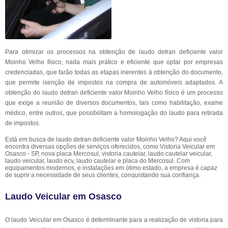
Para otimizar os processos na obtenção de laudo detran deficiente valor
Moinho Velho físico, nada mais prático e eficiente que optar por empresas
credenciadas, que farão todas as etapas inerentes à obtenção do documento,
que permite isenção de impostos na compra de automóveis adaptados. A
obtenção do laudo detran deficiente valor Moinho Velho físico é um processo
que exige a reunião de diversos documentos, tais como habilitação, exame
médico, entre outros, que possibilitam a homologação do laudo para retirada
de impostos.
Está em busca de laudo detran deficiente valor Moinho Velho? Aqui você
encontra diversas opções de serviços oferecidos, como Vistoria Veicular em
Osasco - SP, nova placa Mercosul, vistoria cautelar, laudo cautelar veicular,
laudo veicular, laudo ecv, laudo cautelar e placa do Mercosul. Com
equipamentos modernos, e instalações em ótimo estado, a empresa é capaz
de suprir a necessidade de seus clientes, conquistando sua confiança.
Laudo Veicular em Osasco
O laudo Veicular em Osasco é determinante para a realização de vistoria para