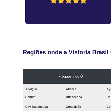
Regiões onde a Vistoria Brasil
Freguesia do Ó
Adalgisa
Aliança
Ay
Bonfim
Bussocaba
Ca
City Bussocaba
Conceição
Con