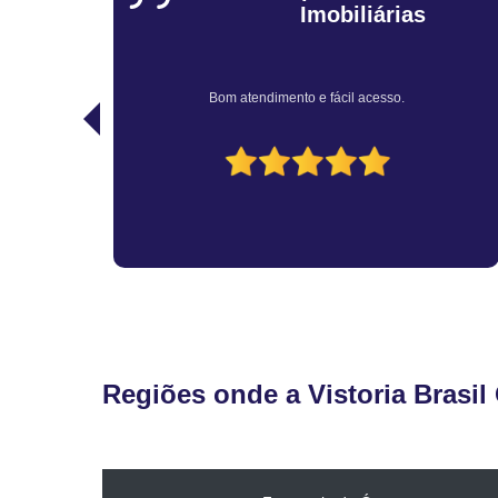
Muito bem atendido... profissionais educados e capazes...
recomendo.
Regiões onde a Vistoria Brasil