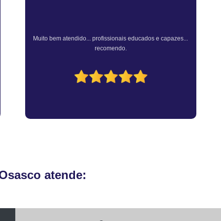
Vistoria Veicular de Empre
Vistoria Veicular De
Atendimento Rápido e Eficiente pelo consultor.
Vistoria Veicular para Transferênc
 Osasco atende: