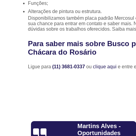
Funções;
Alterações de pintura ou estrutura.
Disponibilizamos também placa padrão Mercosul e v
sua chance para entrar em contato e saber mais. 
dúvidas sobre os trabalhos oferecidos. Saiba mais
Para saber mais sobre Busco 
Chácara do Rosário
Ligue para
(11) 3681-0337
ou
clique aqui
e entre 
-
Adelmo
s
Tiburcio