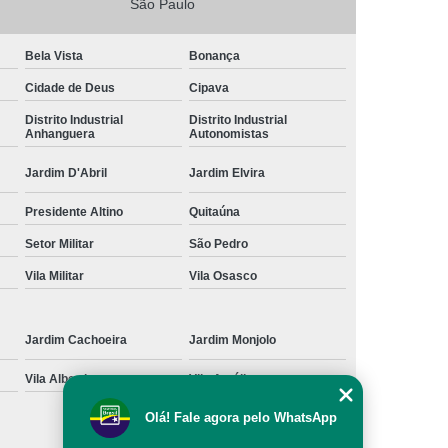
São Paulo
Bela Vista
Bonança
Cidade de Deus
Cipava
Distrito Industrial
Distrito Industrial
Anhanguera
Autonomistas
Jardim D'Abril
Jardim Elvira
Presidente Altino
Quitaúna
Setor Militar
São Pedro
Vila Militar
Vila Osasco
Jardim Cachoeira
Jardim Monjolo
Vila Albertina
Vila Amélia
Olá! Fale agora pelo WhatsApp